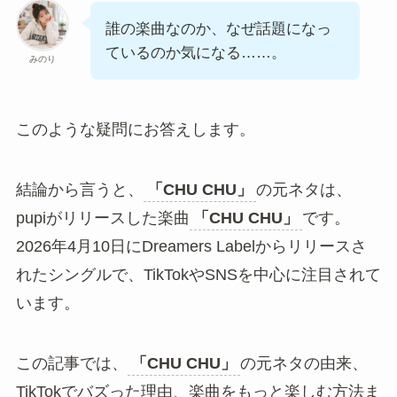
誰の楽曲なのか、なぜ話題になっ
ているのか気になる……。
みのり
このような疑問にお答えします。
結論から言うと、
「CHU CHU」
の元ネタは、
pupiがリリースした楽曲
「CHU CHU」
です。
2026年4月10日にDreamers Labelからリリースさ
れたシングルで、TikTokやSNSを中心に注目されて
います。
この記事では、
「CHU CHU」
の元ネタの由来、
TikTokでバズった理由、楽曲をもっと楽しむ方法ま