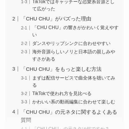
TikTokではキャッチーな恋愛系音源とし
て広がった
「CHU CHU」がバズった理由
「CHU CHU」の響きがかわいく覚えやす
い
ダンスやリップシンクに合わせやすい
海外音源らしいノリと日本語の親しみや
すさがある
「CHU CHU」をもっと楽しむ方法
まずは配信サービスで曲全体を聴いてみ
る
TikTokで使われ方を見比べる
かわいい系の動画編集に合わせて楽しむ
「CHU CHU」の元ネタに関するよくある
質問
「CHU CHU」の元ネタは何ですか？