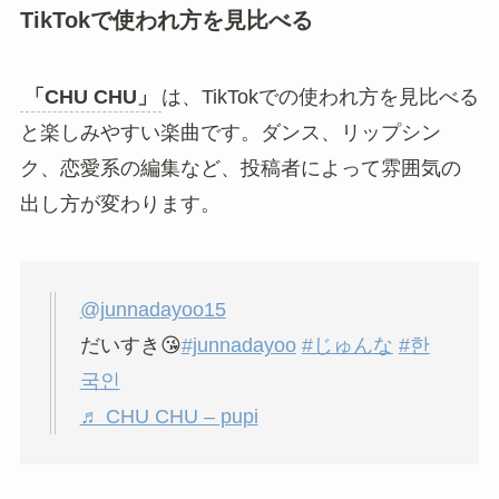
TikTokで使われ方を見比べる
「CHU CHU」
は、TikTokでの使われ方を見比べる
と楽しみやすい楽曲です。ダンス、リップシン
ク、恋愛系の編集など、投稿者によって雰囲気の
出し方が変わります。
@junnadayoo15
だいすき😘
#junnadayoo
#じゅんな
#한
국인
♬ CHU CHU – pupi