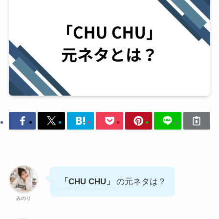
「CHU CHU」
の元ネタは？
みのり