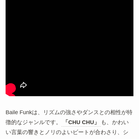
Baile Funkは、リズムの強さやダンスとの相性が特
徴的なジャンルです。
「CHU CHU」
も、かわい
い言葉の響きとノリのよいビートが合わさり、シ