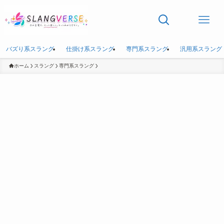
バズり系スラング
仕掛け系スラング
専門系スラング
汎用系スラング
ホーム
スラング
専門系スラング