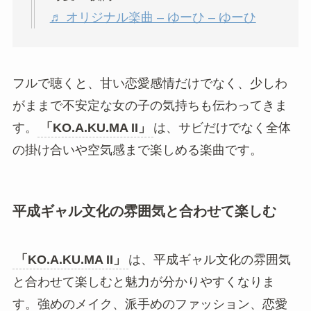
まずは原曲をフルで聴いてみる
「KO.A.KU.MA II」
を楽しむなら、まずはNoa
feat. MAICHIの原曲をフルで聴いてみるのがおすす
めです。SNSでは一部分だけが使われることが多
いため、全体を聴くと曲の雰囲気がより分かりま
す。
@natsuki.0804
会うと嬉しくて抱きついちゃうのって