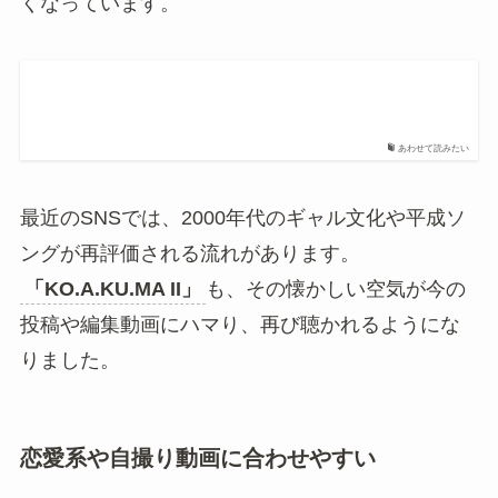
平成っぽい恋愛観が逆に新鮮だった
恋愛系や自撮り動画に合わせやすい
2026年の公式カバーで再び注目されや
すくなった
平成っぽい恋愛観が逆に新鮮だった
「KO.A.KU.MA II」
が再注目された理由のひとつ
は、平成っぽい恋愛観が令和のSNSで新鮮に見え
たことです。好きな人の一番でいたいというスト
レートな気持ちが、短いフレーズでも伝わりやす