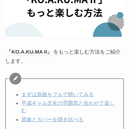
TikTok - Make Your Day
あわせて読みたい
古い曲がカバーとして新しく出ると、原曲を知ら
ない世代にも届きやすくなります。
「KO.A.KU.MA II」
は、原曲の平成感と新しいア
レンジの両方から再発見されている楽曲です。
「KO.A.KU.MA II」をもっと楽しむ方法