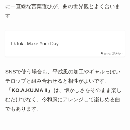
可愛い歌詞^^
♬ オリジナル楽曲 – ゆーひ – ゆーひ
フルで聴くと、甘い恋愛感情だけでなく、少しわ
がままで不安定な女の子の気持ちも伝わってきま
す。
「KO.A.KU.MA II」
は、サビだけでなく全体
の掛け合いや空気感まで楽しめる楽曲です。
平成ギャル文化の雰囲気と合わせて楽しむ
「KO.A.KU.MA II」
は、平成ギャル文化の雰囲気
と合わせて楽しむと魅力が分かりやすくなりま