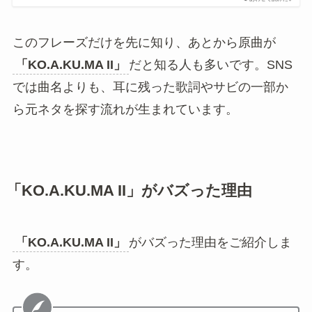
新鮮さの両方を感じられるのが魅力です。
「あなたの一番でいたいの」のフレーズでも
知られる
「KO.A.KU.MA II」
は、SNSでは
「あなたの一番
でいたいの」
という印象的なフレーズでも知られ
ています。恋する女の子の独占欲や甘えたい気持
ちが伝わる言葉として、短い動画でも使いやすい
部分です。
TikTok - Make Your Day