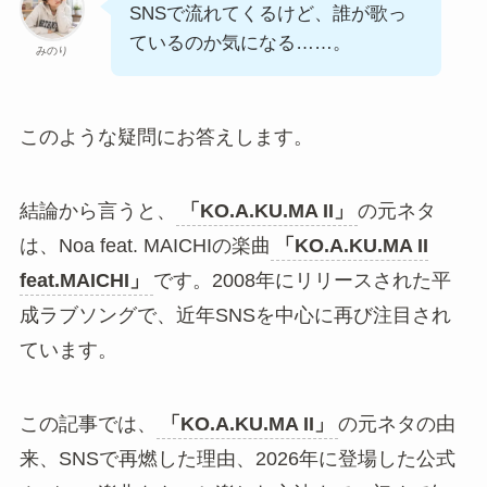
「KO.A.KU.MA II」
って何の曲？
みのり