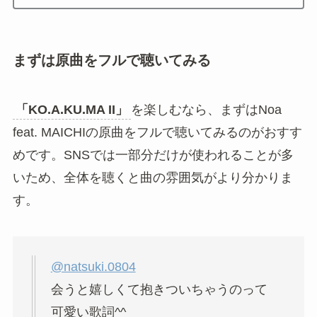
「KO.A.KU.MA II」
をもっと楽しむ方法をご紹介
します。
まずは原曲をフルで聴いてみる
平成ギャル文化の雰囲気と合わせて楽し
む
原曲とカバーを聴き比べる