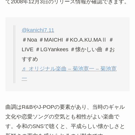
タイトルの
「KO.A.KU.MA」
は、恋愛で少しわが
ままに振る舞う“小悪魔”のイメージを表した言葉で
す。かわいさと強気さが混ざった雰囲気があり、
平成の恋愛ソングらしい甘さが感じられます。
2008年にリリースされた平成ラブソング
「KO.A.KU.MA II」
は、2008年にリリースされた
楽曲です。Apple Musicでは、Noaさんの楽曲とし