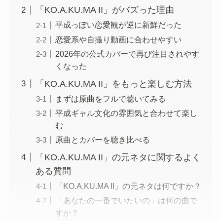
カバー、楽曲をもっと楽しむ方法まで、初めて知
った人にも分かりやすく解説します。
ぜひ最後まで読んでね！
ひより
目次
「KO.A.KU.MA II」元ネタの由来
元ネタはNoa feat. MAICHIの楽曲？
2008年にリリースされた平成ラブソング
「あなたの一番でいたいの」のフレーズ