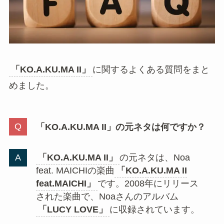
同じ楽曲でも、アレンジや歌い方が変わると印象
が変わります。
「KO.A.KU.MA II」
は、昔の名曲
が今のSNSでどう再解釈されているのかを感じら
れる再燃系の楽曲です。
「KO.A.KU.MA II」の元ネタに関するよく
ある質問