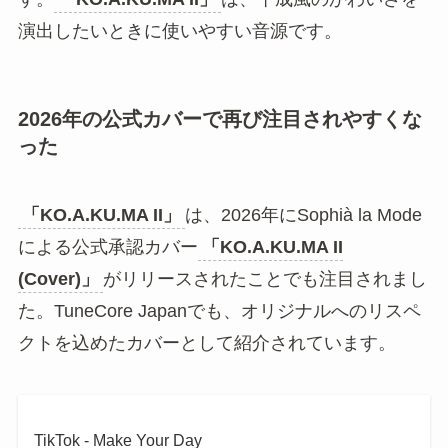
「KO.A.KU.MA II」
は、恋愛系や自撮り動画に合
わせやすい楽曲です。小悪魔っぽい雰囲気や、相
手にかまってほしい気持ちを表現しやすいため、
表情の切り替えやリップシンクとも相性がありま
す。
@0808sakura
♬ オリジナル楽曲 – ゆー
ひ – ゆーひ
とくに、かわいい表情や少し強気なポーズを見せ
る動画では、曲の世界観が伝わりやすくなりま