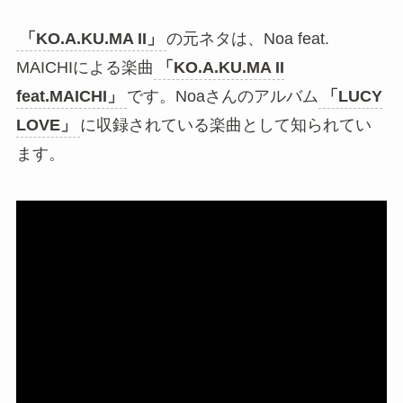
「KO.A.KU.MA II」
元ネタの由来についてご紹介
します。
元ネタはNoa feat. MAICHIの楽曲？
2008年にリリースされた平成ラブソン
グ
「あなたの一番でいたいの」のフレーズ
でも知られる
元ネタはNoa feat. MAICHIの楽曲？