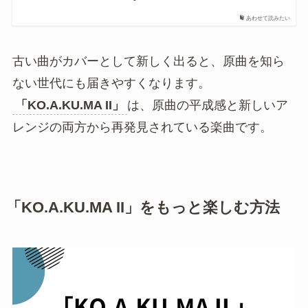
す。
「KO.A.KU.MA II」
は、平成風のかわいさを
演出したいときに使いやすい音源です。
2026年の公式カバーで再び注目されやすくな
った
「KO.A.KU.MA II」
は、2026年にSophià la Mode
による公式承認カバー
「KO.A.KU.MA II
(Cover)」
がリリースされたことでも注目されまし
た。TuneCore Japanでも、オリジナルへのリスペ
クトを込めたカバーとして紹介されています。