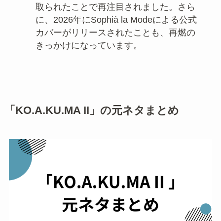
「あなたの一番でいたいの」は何の曲で
すか？
SNSで使われている
「あなたの一番でい
たいの」
のフレーズは、Noa feat.
MAICHIの
「KO.A.KU.MA II」
に登場する
印象的な一節として知られています。曲
名が分からず、このフレーズから元ネタ
を探す人も多いです。
なぜ最近SNSで話題になったのですか？
「KO.A.KU.MA II」
は、平成っぽい恋愛