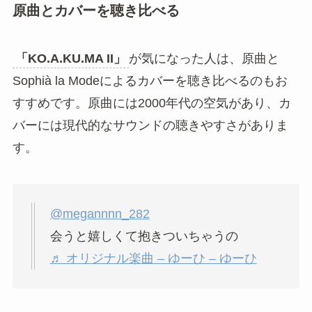
す。強めのメイク、派手めのファッション、恋愛
に一直線な言葉選びが、曲の世界観とよく合いま
す。
TikTok - Make Your Day
あわせて読みたい
SNSで使う場合も、平成風の加工やギャルっぽい
テロップと組み合わせると相性がよいです。
「KO.A.KU.MA II」
は、懐かしさをそのまま楽し
むだけでなく、令和風にアレンジして楽しめる曲
でもあります。