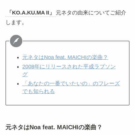
すか？
もっと見る
「KO.A.KU.MA II」元ネタの由来