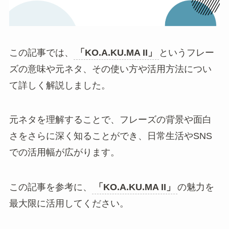
観や小悪魔感が令和のSNSで新鮮に受け
取られたことで再注目されました。さら
に、2026年にSophià la Modeによる公式
カバーがリリースされたことも、再燃の
きっかけになっています。
「KO.A.KU.MA II」の元ネタまとめ