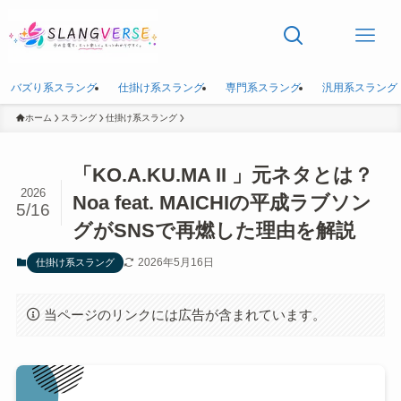
バズり系スラング
仕掛け系スラング
専門系スラング
汎用系スラング
ホーム
スラング
仕掛け系スラング