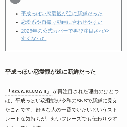
あわせて読みたい
このフレーズだけを先に知り、あとから原曲が
「KO.A.KU.MA II」
だと知る人も多いです。SNS
では曲名よりも、耳に残った歌詞やサビの一部か
ら元ネタを探す流れが生まれています。
「KO.A.KU.MA II」がバズった理由
「KO.A.KU.MA II」
がバズった理由をご紹介しま
す。