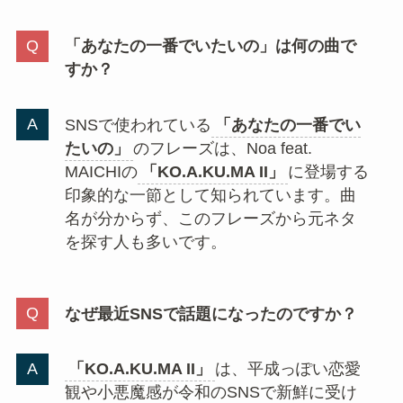
「KO.A.KU.MA II」
に関するよくある質問をまと
めました。
「KO.A.KU.MA II」の元ネタは何ですか？
「KO.A.KU.MA II」
の元ネタは、Noa
feat. MAICHIの楽曲
「KO.A.KU.MA II
feat.MAICHI」
です。2008年にリリース
された楽曲で、Noaさんのアルバム
「LUCY LOVE」
に収録されています。