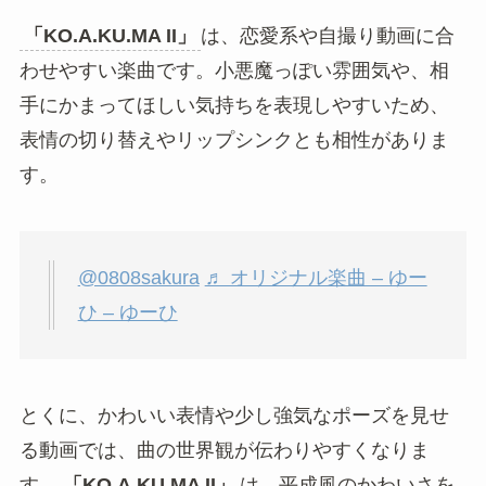
くなっています。
あわせて読みたい
最近のSNSでは、2000年代のギャル文化や平成ソ
ングが再評価される流れがあります。
「KO.A.KU.MA II」
も、その懐かしい空気が今の
投稿や編集動画にハマり、再び聴かれるようにな
りました。
恋愛系や自撮り動画に合わせやすい