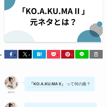
「KO.A.KU.MA II 」元ネタとは？
2026
Noa feat. MAICHIの平成ラブソン
5/16
グがSNSで再燃した理由を解説
2026年5月16日
仕掛け系スラング
当ページのリンクには広告が含まれています。