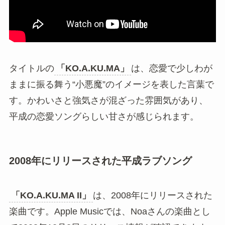
「KO.A.KU.MA II」
の元ネタは、Noa feat.
MAICHIによる楽曲
「KO.A.KU.MA II
feat.MAICHI」
です。Noaさんのアルバム
「LUCY
LOVE」
に収録されている楽曲として知られてい
ます。