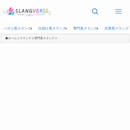
バズり系スラング
仕掛け系スラング
専門系スラング
汎用系スラング
ホーム
スラング
専門系スラング