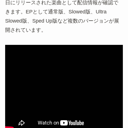
日にリリースされた楽曲として配信情報が確認で
きます。EPとして通常版、Slowed版、Ultra
Slowed版、Sped Up版など複数のバージョンが展
開されています。