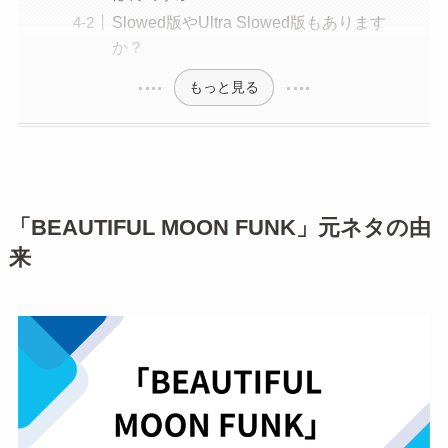
Slowed版やUltra Slowed版もあります
か？
もっと見る
「BEAUTIFUL MOON FUNK」元ネタの由
来