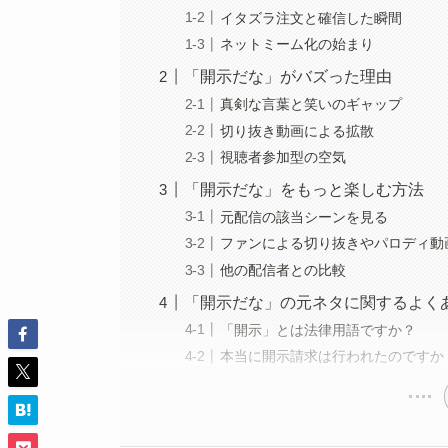
イタズラ注文と確信した瞬間
ネットミーム化の始まり
「開示だな」がバズった理由
真剣な言葉と笑いのギャップ
切り抜き動画による拡散
視聴者参加型の空気
「開示だな」をもっと楽しむ方法
元配信の該当シーンを見る
ファンによる切り抜きやパロディ動
他の配信者との比較
「開示だな」の元ネタに関するよく
「開示」とは法律用語ですか？
本当に開示請求は行われたのですか