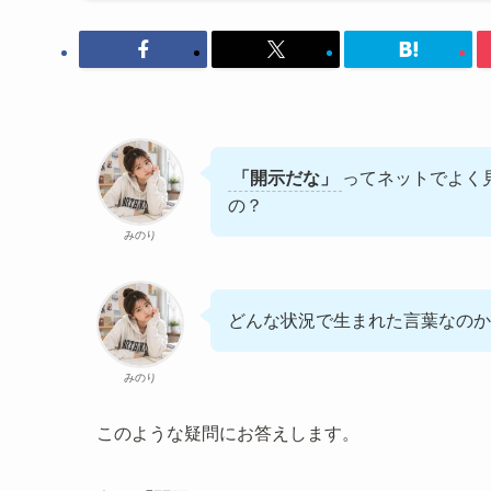
「開示だな」
ってネットでよく
の？
みのり
どんな状況で生まれた言葉なのか
みのり
このような疑問にお答えします。