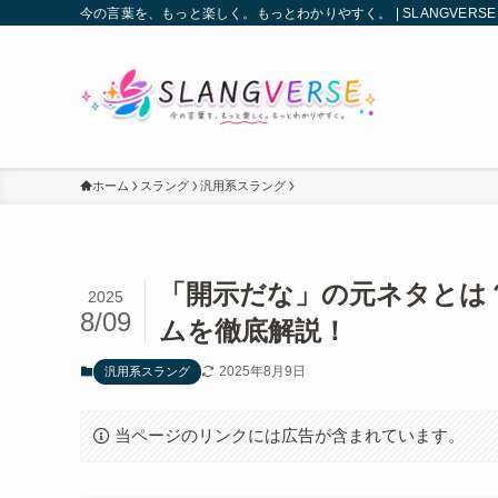
今の言葉を、もっと楽しく。もっとわかりやすく。 | SLANGVERSE
ホーム
スラング
汎用系スラング
「開示だな」の元ネタとは
2025
8/09
ムを徹底解説！
2025年8月9日
汎用系スラング
当ページのリンクには広告が含まれています。