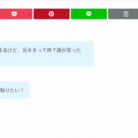
見るけど、元ネタって何？誰が言った
知りたい！