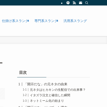
仕掛け系スラング
専門系スラング
汎用系スラング
ー
目次
「開示だな」の元ネタの由来
元ネタはヒカキンの生配信での出来事？
イタズラ注文と確信した瞬間
ネットミーム化の始まり