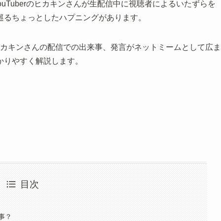
uTuberのヒカキンさんが生配信中に視聴者によるいたずらを
巡るちょっとしたハプニングがあります。
カキンさんの配信での出来事、発言がネットミームとして広ま
かりやすく解説します。
目次
事？