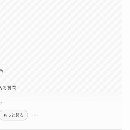
画
ある質問
？
もっと見る