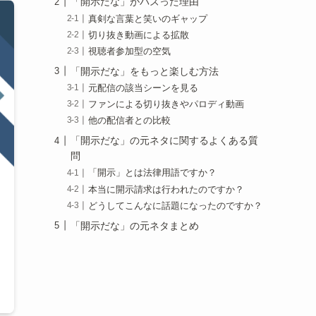
「開示だな」がバズった理由
真剣な言葉と笑いのギャップ
切り抜き動画による拡散
視聴者参加型の空気
「開示だな」をもっと楽しむ方法
元配信の該当シーンを見る
ファンによる切り抜きやパロディ動画
他の配信者との比較
「開示だな」の元ネタに関するよくある質
問
「開示」とは法律用語ですか？
本当に開示請求は行われたのですか？
どうしてこんなに話題になったのですか？
「開示だな」の元ネタまとめ