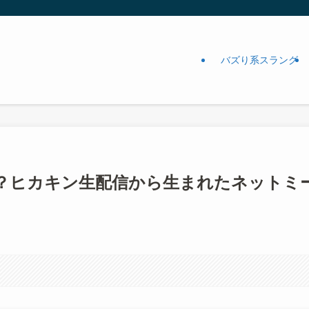
バズり系スラング
？ヒカキン生配信から生まれたネットミ