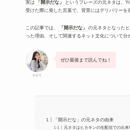
実は
「開示だな」
というフレーズの元ネタは、Yo
受けた際に発した言葉で、背景にはデリバリーを
この記事では、
「開示だな」
の元ネタとなったヒ
った理由、そして関連するネット文化について分
ぜひ最後まで読んでね！
ひより
「開示だな」の元ネタの由来
元ネタはヒカキンの生配信での出来