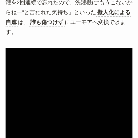
濯を2回連続で忘れたので、洗濯機に“もうこないか
らねー”と言われた気持ち」といった
擬人化による
自虐
は、
誰も傷つけず
にユーモアへ変換できま
す。