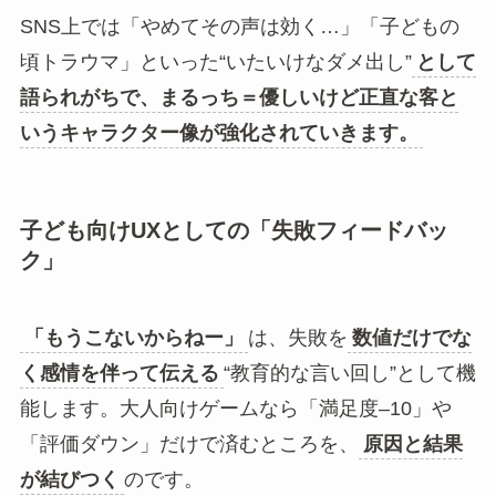
SNS上では「やめてその声は効く…」「子どもの
頃トラウマ」といった“いたいけなダメ出し”
として
語られがちで、まるっち＝優しいけど正直な客と
いうキャラクター像が強化されていきます。
子ども向けUXとしての「失敗フィードバッ
ク」
「もうこないからねー」
は、失敗を
数値だけでな
く感情を伴って伝える
“教育的な言い回し”として機
能します。大人向けゲームなら「満足度–10」や
「評価ダウン」だけで済むところを、
原因と結果
が結びつく
のです。