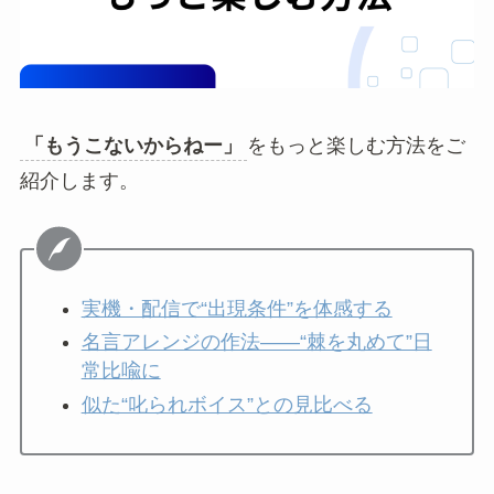
「もうこないからねー」
をもっと楽しむ方法をご
紹介します。
実機・配信で“出現条件”を体感する
名言アレンジの作法――“棘を丸めて”日
常比喩に
似た“叱られボイス”との見比べる