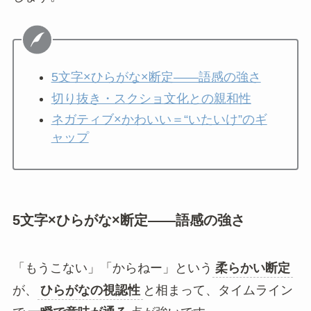
5文字×ひらがな×断定――語感の強さ
切り抜き・スクショ文化との親和性
ネガティブ×かわいい＝“いたいけ”のギ
ャップ
5文字×ひらがな×断定――語感の強さ
「もうこない」「からねー」という
柔らかい断定
が、
ひらがなの視認性
と相まって、タイムライン