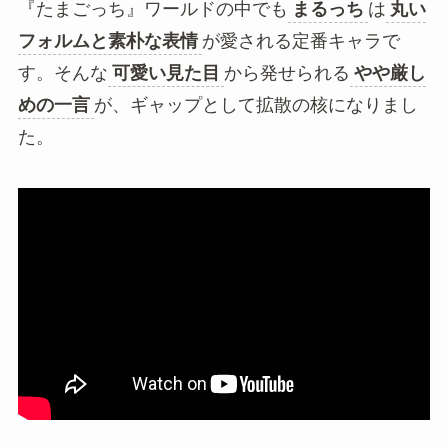
『たまごっち』ワールドの中でも
まるっち
は
丸い
フォルムと素朴な表情
が愛される定番キャラで
す。そんな
可愛い見た目
から発せられる
やや厳し
めの一言
が、ギャップとして拡散の核になりまし
た。