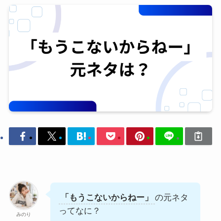
「もうこないからねー」
の元ネタ
ってなに？
みのり