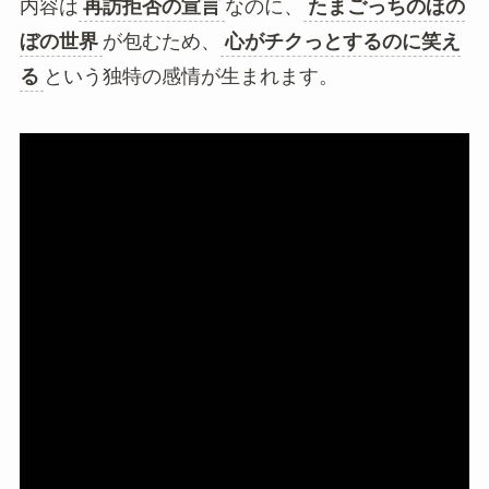
内容は
再訪拒否の宣言
なのに、
たまごっちのほの
ぼの世界
が包むため、
心がチクっとするのに笑え
る
という独特の感情が生まれます。