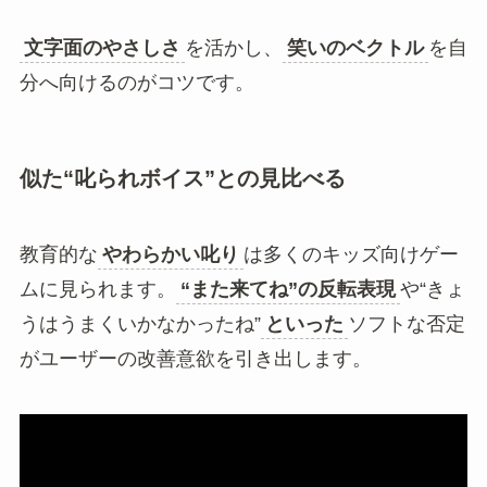
文字面のやさしさ
を活かし、
笑いのベクトル
を自
分へ向けるのがコツです。
似た“叱られボイス”との見比べる
教育的な
やわらかい叱り
は多くのキッズ向けゲー
ムに見られます。
“また来てね”の反転表現
や“きょ
うはうまくいかなかったね”
といった
ソフトな否定
がユーザーの改善意欲を引き出します。