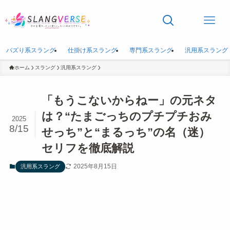
バズり系スラング
仕掛け系スラング
専門系スラング
汎用系スラング
ホーム
スラング
汎用系スラング
「もうこないからねー」の元ネタ
は？“たまごっちのプチプチおみ
2025
8/15
せっち”と“まるっち”の名（迷）
セリフを徹底解説
2025年8月15日
汎用系スラング