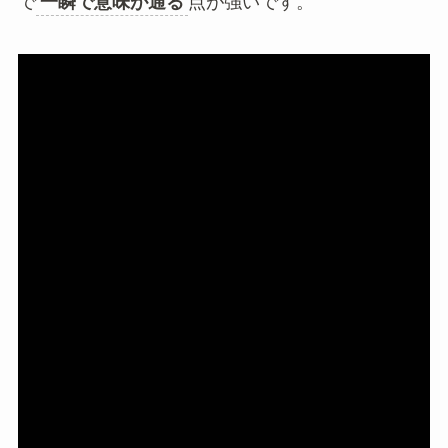
で
一瞬で意味が通る
点が強いです。