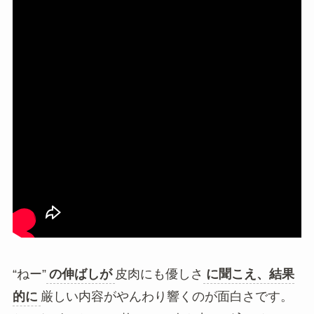
“ねー”
の伸ばしが
皮肉にも優しさ
に聞こえ、結果
的に
厳しい内容がやんわり響くのが面白さです。