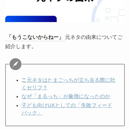
「もうこないからねー」
元ネタの由来についてご
紹介します。
こ
元ネタはたまごっちが立ち去る際に吐
くセリフ？
なぜ「まるっち」が象徴になったのか
子ども向けUXとしての「失敗フィード
バック」