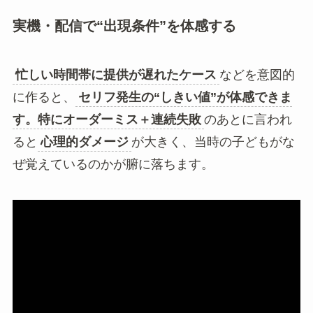
実機・配信で“出現条件”を体感する
忙しい時間帯に提供が遅れたケース
などを意図的
に作ると、
セリフ発生の“しきい値”が体感できま
す。特にオーダーミス＋連続失敗
のあとに言われ
ると
心理的ダメージ
が大きく、当時の子どもがな
ぜ覚えているのかが腑に落ちます。