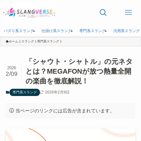
バズり系スラング
仕掛け系スラング
専門系スラング
汎用系スラング
ホーム
スラング
専門系スラング
「シャウト・シャトル」の元ネタ
2026
とは？MEGAFONが放つ熱量全開
2/09
の楽曲を徹底解説！
2026年2月9日
専門系スラング
当ページのリンクには広告が含まれています。