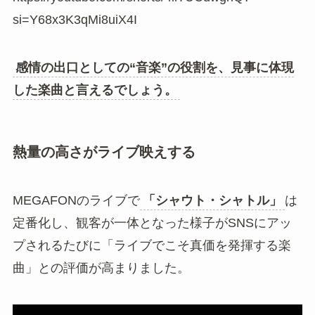
si=Y68x3K3qMi8uiX4I
感情の出口としての“音楽”の役割を、見事に体現
した楽曲と言えるでしょう。
熱量の高さがライブ映えする
MEGAFONのライブで
「シャウト・シャトル」
は
定番化し、観客が一体となった様子がSNSにアッ
プされるたびに「ライブでこそ真価を発揮する楽
曲」との評価が高まりました。