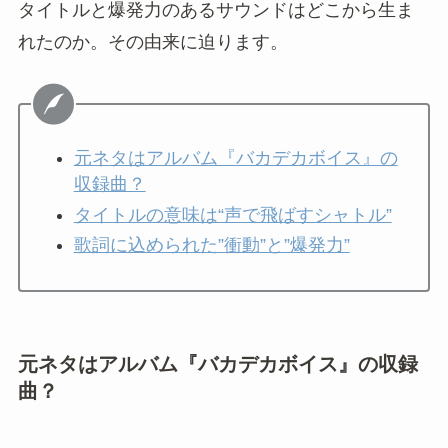
タイトルと爆発力のあるサウンドはどこから生ま
れたのか。その由来に迫ります。
元ネタはアルバム『バカデカボイス』の
収録曲？
タイトルの意味は“声で飛ばすシャトル”
歌詞に込められた”衝動”と”爆発力”
元ネタはアルバム『バカデカボイス』の収録
曲？