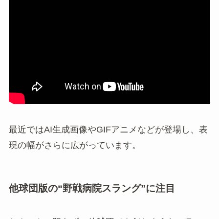
最近ではAI生成画像やGIFアニメなどが登場し、表
現の幅がさらに広がっています。
他球団版の“野戦病院スラング”に注目