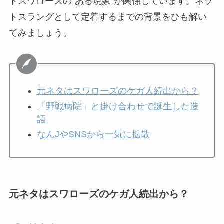
トスワローズの“ある現象”が関係しています。ネッ
トスラングとして定着するまでの背景をひも解い
てみましょう。
元ネタはスワローズのケガ人続出から？
「野戦病院」と掛け合わせで誕生した造
語
なんJやSNSから一気に拡散
元ネタはスワローズのケガ人続出から？