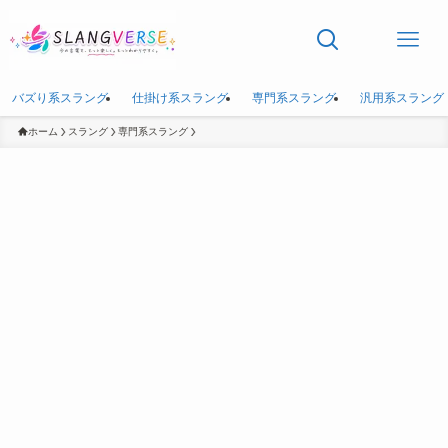
バズり系スラング
仕掛け系スラング
専門系スラング
汎用系スラング
ホーム
スラング
専門系スラング