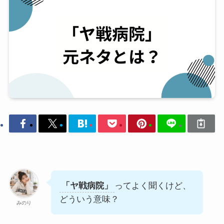
「ヤ戦病院」
ってよく聞くけど、
どういう意味？
みのり