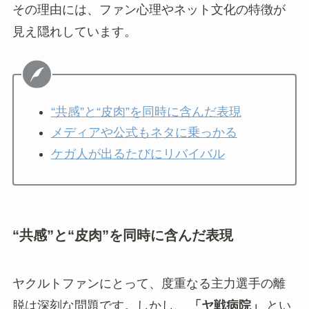
その理由には、ファン心理やネット文化の特徴が
見え隠れしています。
“共感”と“皮肉”を同時に含んだ表現
メディアや公式もネタに乗っかる
ケガ人が出るたびにリバイバル
“共感”と“皮肉”を同時に含んだ表現
ヤクルトファンにとって、度重なる主力選手の離
脱は深刻な問題です。しかし、
「ヤ戦病院」
とい