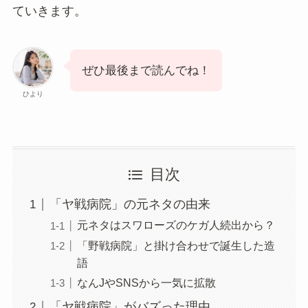
ていきます。
ぜひ最後まで読んでね！
ひより
目次
「ヤ戦病院」の元ネタの由来
元ネタはスワローズのケガ人続出から？
「野戦病院」と掛け合わせで誕生した造
語
なんJやSNSから一気に拡散
「ヤ戦病院」がバズった理由